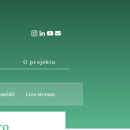
O projektu
 médií
Live stream
ro