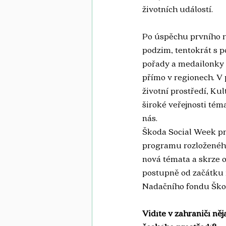
životních událostí. 
Po úspěchu prvního r
podzim, tentokrát s 
pořady a medailonky 
přímo v regionech. V 
životní prostředí, Ku
široké veřejnosti téma
nás. 
Škoda Social Week pr
programu rozloženého 
nová témata a skrze o
postupně od začátku 
Nadačního fondu Ško
Vidíte v zahraničí něj