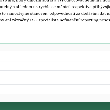
telný s ohledem na rychle se měnící, respektive přibývající
e to samozřejmě stanovení odpovědností za dodávání dat na
by ani zázračný ESG specialista nefinanční reporting nesest