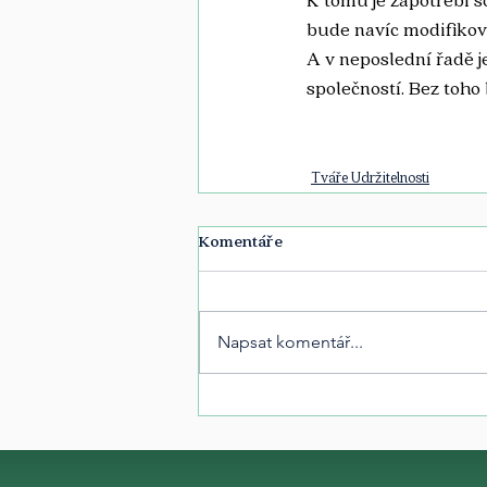
bude navíc modifikova
A v neposlední řadě j
společností. Bez toho 
Tváře Udržitelnosti
Komentáře
Napsat komentář...