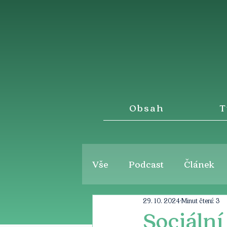
Obsah
T
Vše
Podcast
Článek
29. 10. 2024
Minut čtení: 3
Sociální