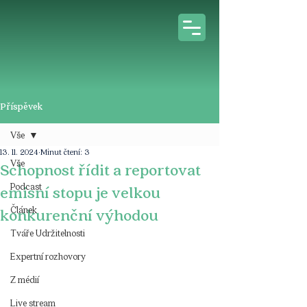
Příspěvek
Vše
13. 11. 2024
Minut čtení: 3
Vše
Schopnost řídit a reportovat
Podcast
emisní stopu je velkou
Článek
konkurenční výhodou
Tváře Udržitelnosti
Expertní rozhovory
Z médií
Live stream