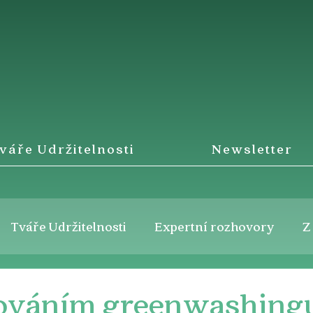
váře Udržitelnosti
Newsletter
Tváře Udržitelnosti
Expertní rozhovory
Z
ováním greenwashing