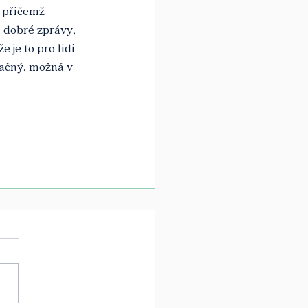
 přičemž 
 dobré zprávy, 
 je to pro lidi 
pačný, možná v 