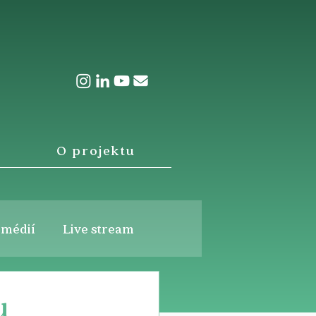
O projektu
 médií
Live stream
u