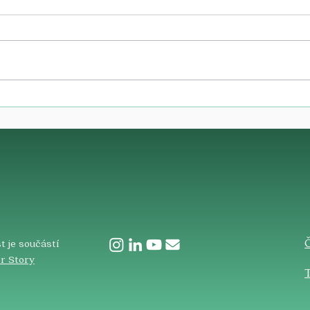
​
t je součástí
r Story
T