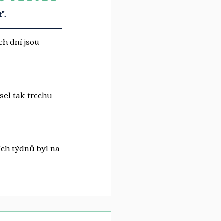
".
ch dní jsou 
sel tak trochu 
ích týdnů byl na 