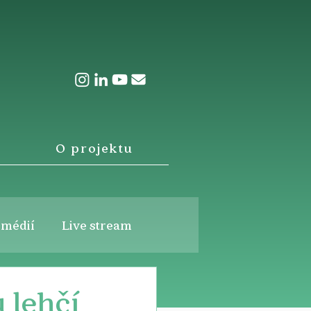
O projektu
 médií
Live stream
 lehčí