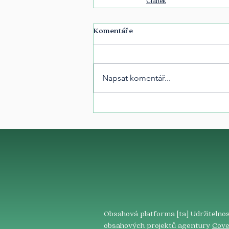
Článek
Komentáře
Napsat komentář...
Obsahová platforma [ta] Udržitelnos
obsahových projektů agentury
Cove