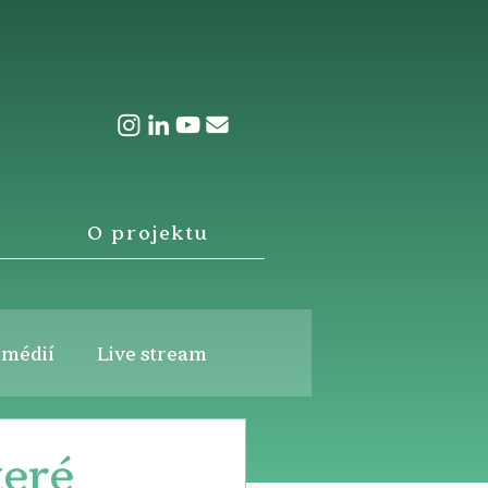
O projektu
 médií
Live stream
teré