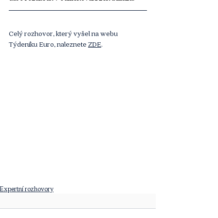
Celý rozhovor, který vyšel na webu 
Týdeníku Euro, naleznete 
ZDE
.
Expertní rozhovory