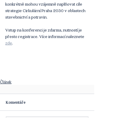
konkrétně mohou vzájemně naplňovat cíle 
strategie Cirkulární Praha 2030 v oblastech 
stavebnictví a potravin.
Vstup na konferenci je zdarma, nutností je 
přesto registrace. Více informací naleznete 
zde
.
Článek
Komentáře
Napsat komentář...