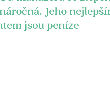
náročná. Jeho nejlepš
tem jsou peníze