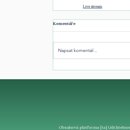
Live stream
Komentáře
Napsat komentář...
Obsahová platforma [ta] Udržitelnos