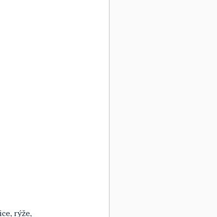
ce, rýže, 