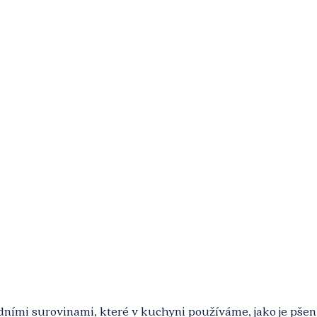
ladními surovinami, které v kuchyni používáme, jako je pšeni