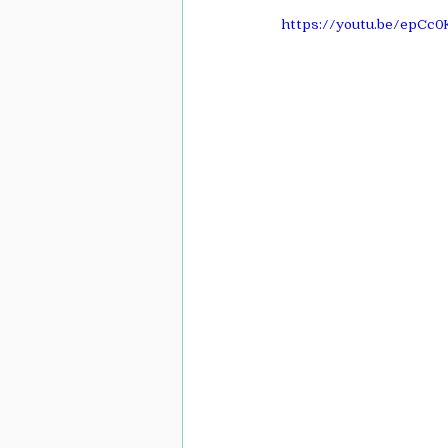
https://youtu.be/epCc0