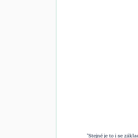
"Stejné je to i se zák