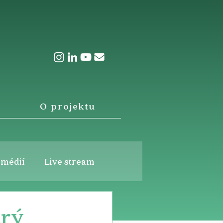
O projektu
 médií
Live stream
trý