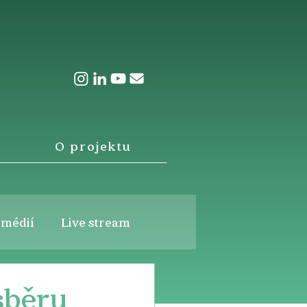
O projektu
 médií
Live stream
sběru