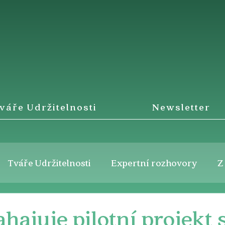
váře Udržitelnosti
Newsletter
Tváře Udržitelnosti
Expertní rozhovory
Z
hajuje pilotní projekt 