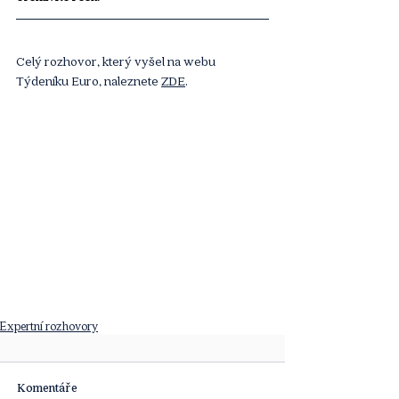
Celý rozhovor, který vyšel na webu 
Týdeníku Euro, naleznete 
ZDE
. 
Expertní rozhovory
Komentáře