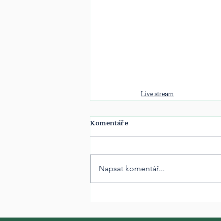
Live stream
Komentáře
Napsat komentář...