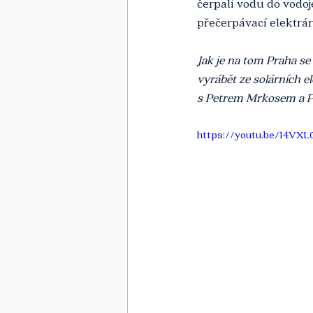
čerpali vodu do vodoj
přečerpávací elektrárn
Jak je na tom Praha se
vyrábět ze solárních 
s Petrem Mrkosem a Pa
https://youtu.be/14VXL