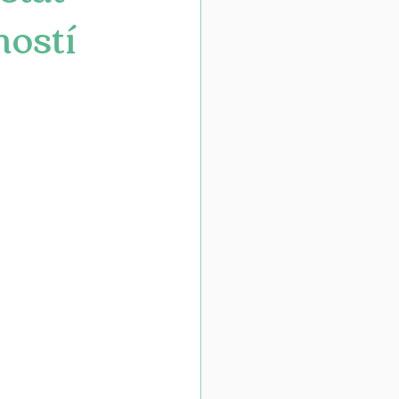
ností