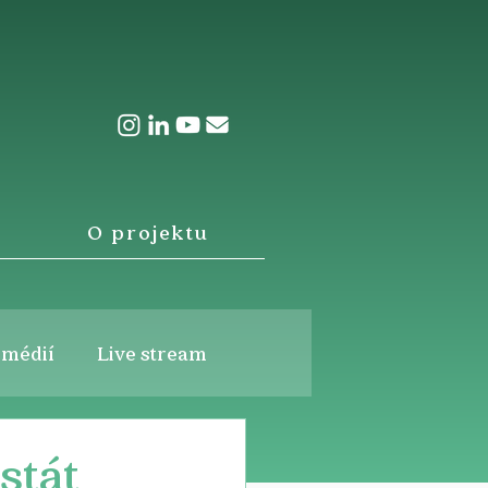
O projektu
 médií
Live stream
stát