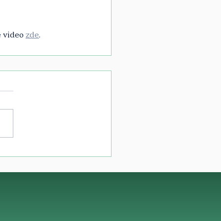
 video 
zde
. 