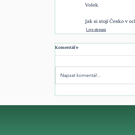
Volek. 
Jak si stojí Česko v 
Live stream
Komentáře
Napsat komentář...