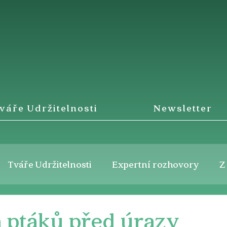
váře Udržitelnosti
Newsletter
Tváře Udržitelnosti
Expertní rozhovory
Z
 ptáků před úrazy