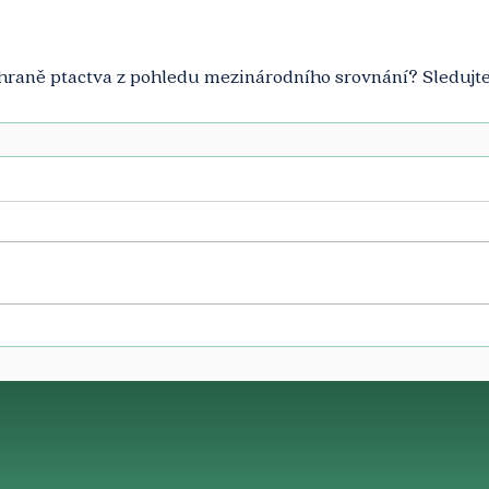
ochraně ptactva z pohledu mezinárodního srovnání? Sledujte