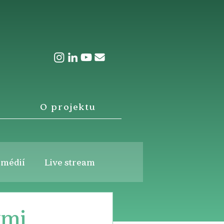
O projektu
 médií
Live stream
ými