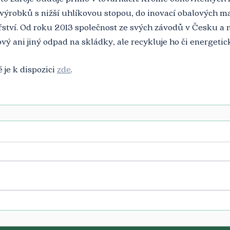
výrobků s nižší uhlíkovou stopou, do inovací obalových ma
tví. Od roku 2013 společnost ze svých závodů v Česku a 
vý ani jiný odpad na skládky, ale recykluje ho či energetic
je k dispozici 
zde
. 