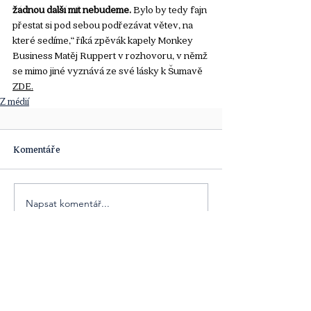
žádnou další mít nebudeme.
 Bylo by tedy fajn 
přestat si pod sebou podřezávat větev, na 
které sedíme,“ říká zpěvák kapely Monkey 
Business Matěj Ruppert v rozhovoru, v němž 
se mimo jiné vyznává ze své lásky k Šumavě 
ZDE.
Z médií
Komentáře
Napsat komentář...