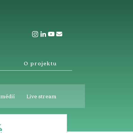
O projektu
 médií
Live stream
ě