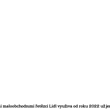
 maloobchodními řetězci Lidl využívá od roku 2022 už je