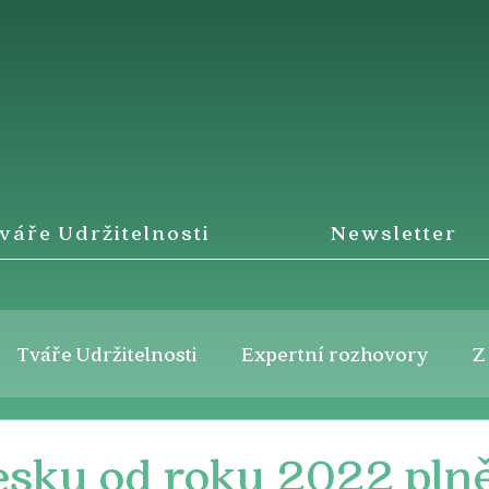
váře Udržitelnosti
Newsletter
Tváře Udržitelnosti
Expertní rozhovory
Z
esku od roku 2022 pln