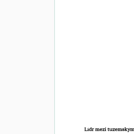
Lídr mezi tuzemskými