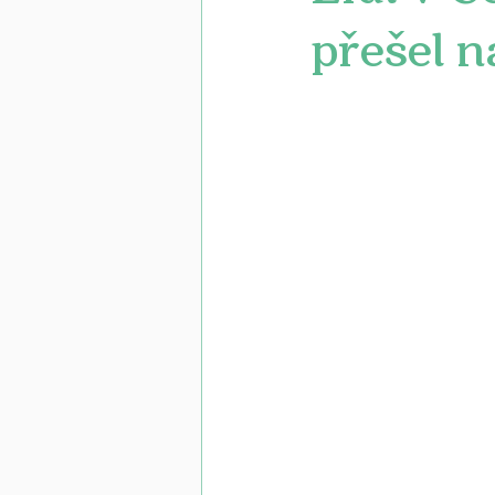
přešel n