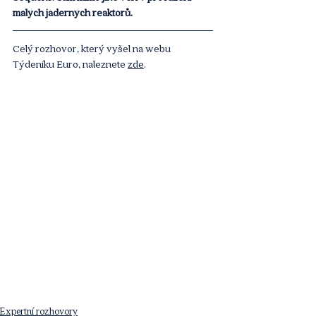
malých jaderných reaktorů.
Celý rozhovor, který vyšel na webu 
Týdeníku Euro, naleznete 
zde
. 
Expertní rozhovory