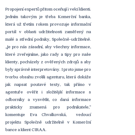
Propojení expertů přitom oceňují i velcí klienti. 
Jedním takovým je třeba Komerční banka, 
která už třetím rokem provozuje informační 
portál v oblasti udržitelnosti zaměřený na 
malé a střední podniky, Společně-udržitelně. 
„Je pro nás zásadní, aby všechny informace, 
které zveřejníme, jako rady a tipy pro naše 
klienty, pocházely z ověřených zdrojů a aby 
byly správně interpretovány. I proto jsme pro 
tvorbu obsahu zvolili agenturu, která dokáže 
jak napsat poutavé texty, tak přímo v 
agentuře ověřit i složitější informace s 
odborníky a vysvětlit, co daná informace 
prakticky znamená pro podnikatele,” 
komentuje Eva Chvalkovská,  vedoucí 
projektu Společně udržitelně v Komerční 
bance a klient CIRAA.