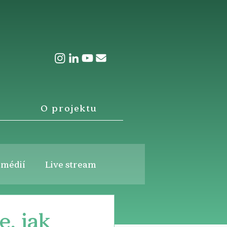
O projektu
 médií
Live stream
e, jak