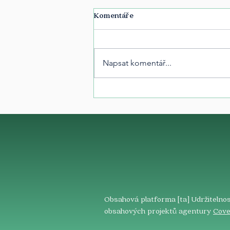
Komentáře
Napsat komentář...
Obsahová platforma [ta] Udržitelnos
obsahových projektů agentury
Cove