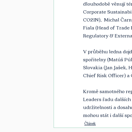
dlouhodobě věnují té
Corporate Sustainabil
CO2IN),  Michal Čarn
Fiala (Head of Trade 
Regulatory & External
V průběhu ledna dojd
spořitelny (Matúš Púl
Slovakia (Jan Jašek, 
Chief Risk Officer) a
Kromě samotného repo
Leaders řadu dalších 
udržitelnosti a dosah
mohou stát i další spo
Článek