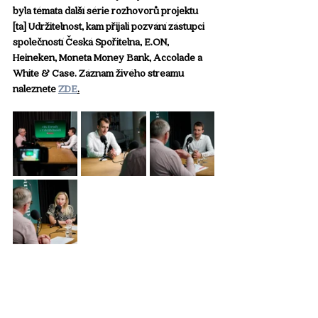
byla témata další série rozhovorů projektu 
[ta] Udržitelnost, kam přijali pozvání zástupci 
společností Česká Spořitelna, E.ON, 
Heineken, Moneta Money Bank, Accolade a 
White & Case. Záznam živého streamu 
naleznete 
ZDE
.