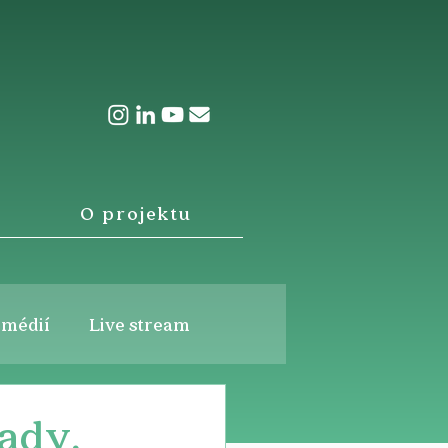
O projektu
 médií
Live stream
ady,