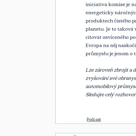
iniciativa komise je 
energeticky náročnýc
produktech čistého pr
planetu. Je to taková
citovat osvíceného po
Evropa na něj naskoči
průmyslu je jenom o 
Lze zároveň zbrojit a
zvyšování své obranys
automobilový průmysl 
Sledujte celý rozhov
Podcast