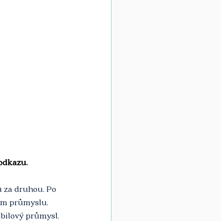
odkazu.
 za druhou. Po 
m průmyslu. 
bilový průmysl. 