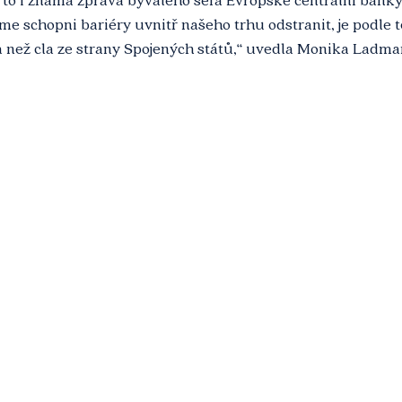
sme schopni bariéry uvnitř našeho trhu odstranit, je podle t
a než cla ze strany Spojených států,“ uvedla Monika Ladma