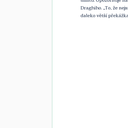
Draghiho. „To, že nej
daleko větší překážk