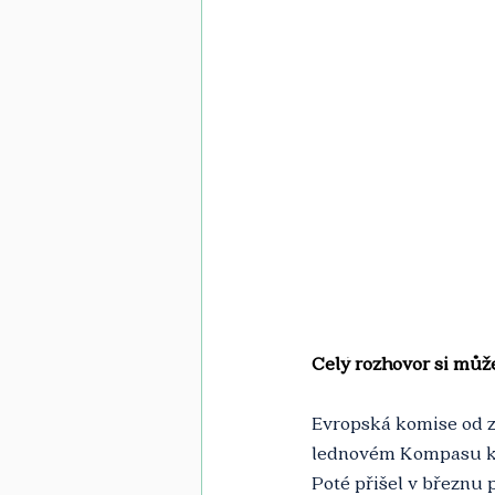
Celý rozhovor si může
Evropská komise od za
lednovém Kompasu ko
Poté přišel v březnu 