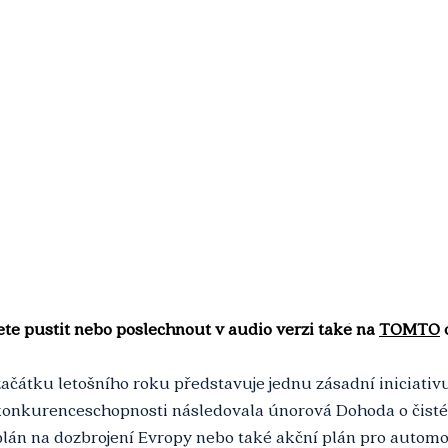
te pustit nebo poslechnout v audio verzi také na 
TOMTO
 
čátku letošního roku představuje jednu zásadní iniciativu
nkurenceschopnosti následovala únorová Dohoda o čisté
plán na dozbrojení Evropy nebo také akční plán pro automo