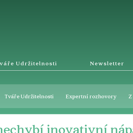
váře Udržitelnosti
Newsletter
Tváře Udržitelnosti
Expertní rozhovory
Z
nechybí inovativní náp