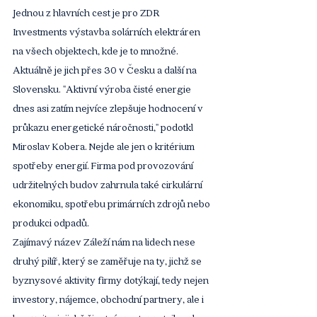
Jednou z hlavních cest je pro ZDR 
Investments výstavba solárních elektráren 
na všech objektech, kde je to množné. 
Aktuálně je jich přes 30 v Česku a další na 
Slovensku. "Aktivní výroba čisté energie 
dnes asi zatím nejvíce zlepšuje hodnocení v 
průkazu energetické náročnosti," podotkl 
Miroslav Kobera. Nejde ale jen o kritérium 
spotřeby energií. Firma pod provozování 
udržitelných budov zahrnula také cirkulární 
ekonomiku, spotřebu primárních zdrojů nebo 
produkci odpadů.
Zajímavý název Záleží nám na lidech nese 
druhý pilíř, který se zaměřuje na ty, jichž se 
byznysové aktivity firmy dotýkají, tedy nejen 
investory, nájemce, obchodní partnery, ale i 