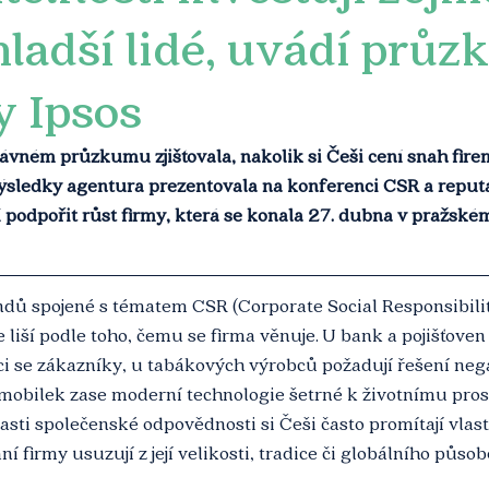
ladší lidé, uvádí prů
y Ipsos
ávném průzkumu zjišťovala, nakolik si Češi cení snah fire
ýsledky agentura prezentovala na konferenci CSR a reputa
í podpořit růst firmy, která se konala 27. dubna v pražsk
ů spojené s tématem CSR (Corporate Social Responsibilit
liší podle toho, čemu se firma věnuje. U bank a pojišťoven 
 se zákazníky, u tabákových výrobců požadují řešení neg
mobilek zase moderní technologie šetrné k životnímu prost
asti společenské odpovědnosti si Češi často promítají vlas
í firmy usuzují z její velikosti, tradice či globálního půso