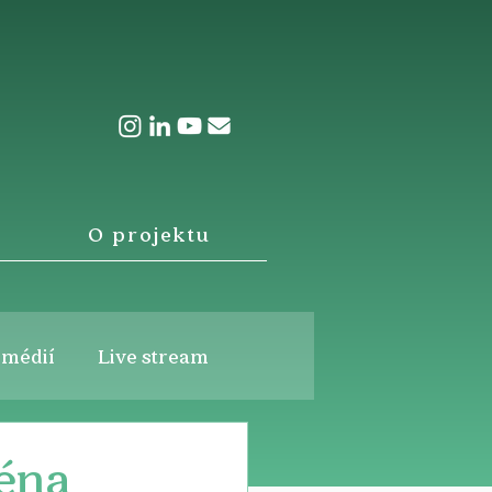
O projektu
 médií
Live stream
ména