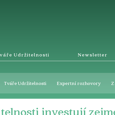
váře Udržitelnosti
Newsletter
Tváře Udržitelnosti
Expertní rozhovory
Z
telnosti investují zej