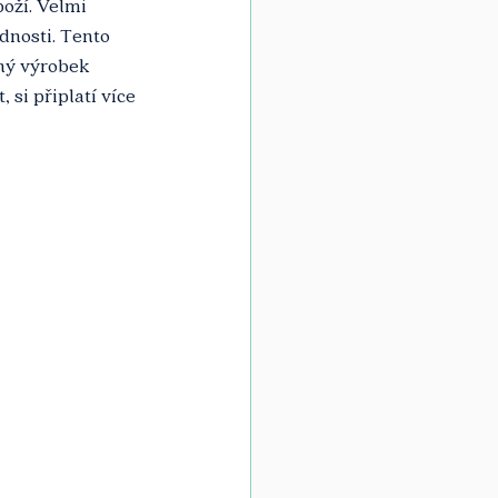
oží. Velmi 
dnosti. Tento 
ný výrobek 
si připlatí více 