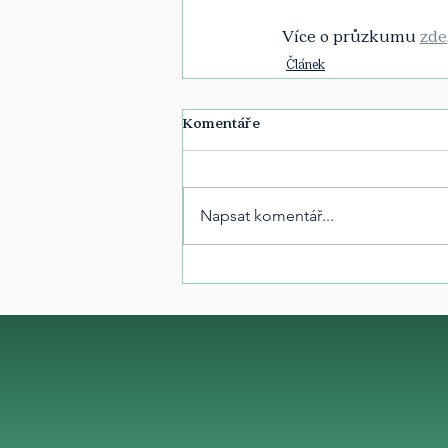
Více o průzkumu 
zde
Článek
Komentáře
Napsat komentář...