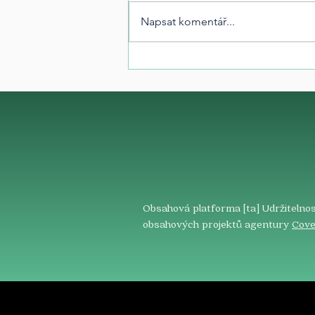
Napsat komentář...
Obsahová platforma [ta] Udržitelnos
obsahových projektů agentury
Cove