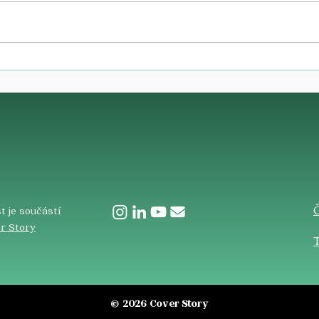
​
t je součástí
r Story
T
© 2026 Cover Story