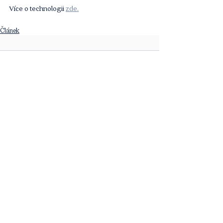
Více o technologii 
zde.
Článek
Komentáře
Napsat komentář...