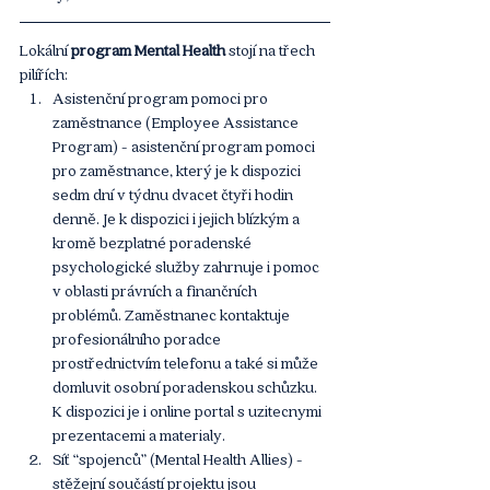
Lokální 
program Mental Health
 stojí na třech 
pilířích: 
Asistenční program pomoci pro 
zaměstnance (Employee Assistance 
Program) - asistenční program pomoci 
pro zaměstnance, který je k dispozici 
sedm dní v týdnu dvacet čtyři hodin 
denně. Je k dispozici i jejich blízkým a 
kromě bezplatné poradenské 
psychologické služby zahrnuje i pomoc 
v oblasti právních a finančních 
problémů. Zaměstnanec kontaktuje 
profesionálního poradce 
prostřednictvím telefonu a také si může 
domluvit osobní poradenskou schůzku. 
K dispozici je i online portal s uzitecnymi 
prezentacemi a materialy.
Síť “spojenců” (Mental Health Allies) - 
stěžejní součástí projektu jsou 