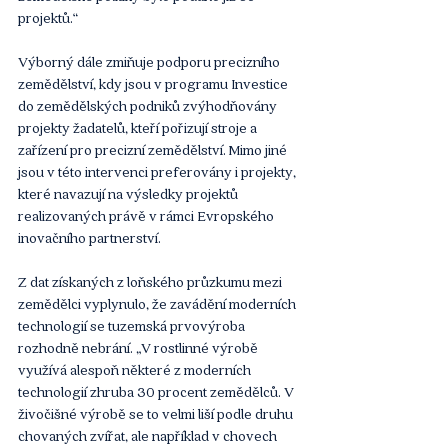
projektů.“
Výborný dále zmiňuje podporu precizního 
zemědělství, kdy jsou v programu Investice 
do zemědělských podniků zvýhodňovány 
projekty žadatelů, kteří pořizují stroje a 
zařízení pro precizní zemědělství. Mimo jiné 
jsou v této intervenci preferovány i projekty, 
které navazují na výsledky projektů 
realizovaných právě v rámci Evropského 
inovačního partnerství.
Z dat získaných z loňského průzkumu mezi 
zemědělci vyplynulo, že zavádění moderních 
technologií se tuzemská prvovýroba 
rozhodně nebrání. „V rostlinné výrobě 
využívá alespoň některé z moderních 
technologií zhruba 30 procent zemědělců. V 
živočišné výrobě se to velmi liší podle druhu 
chovaných zvířat, ale například v chovech 