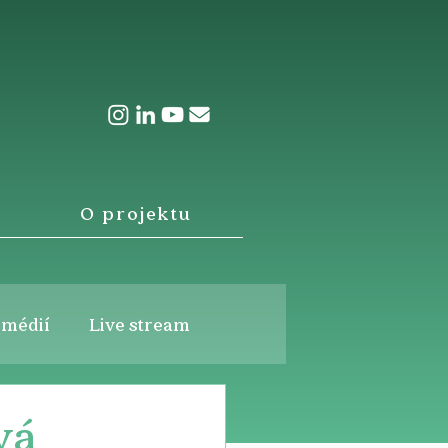
O projektu
 médií
Live stream
vá