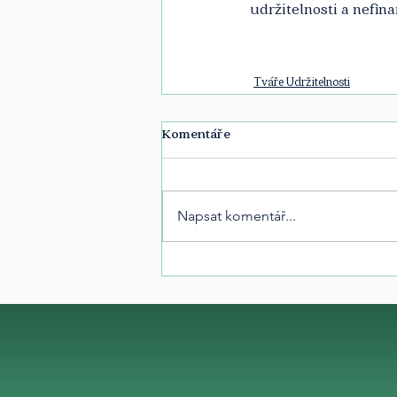
udržitelnosti a nefin
Tváře Udržitelnosti
Komentáře
Napsat komentář...