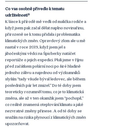
Co vás osobně přivedlo k tématu 
udržitelnosti?
K lásce k přírodě mě vedli od malička rodiče a 
když jsem pak začal dělat naplno novinařinu, 
přirozeně se k tomu přidala i problematika 
klimatických změn. Opravdový zlom ale u mě 
nastal v roce 2019, když jsem jel s 
jihočeskými vědci na Špicberky natáčet 
reportáže o jejich expedici. Pluli jsme v říjnu 
před začátkem polární noci po širé hladině 
jednoho zálivu a najednou od výzkumníků 
slyším “tady všude býval ledovec, ale během 
posledních pár let zmizel.” Do té doby jsem 
teoreticky rozumněl tomu, co je to klimatická 
změna, ale až v ten okamžik jsem “pochopil,” 
co reálně znamená oteplování klimatu a jaké 
nezvratné změny přinese. A od té doby se 
snažím na rizika plynoucí z klimatických změn 
upozorňovat. 