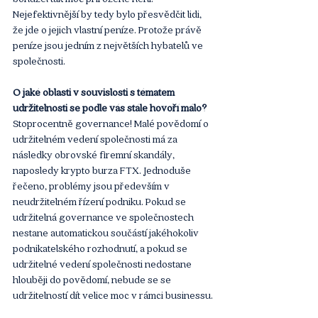
Nejefektivnější by tedy bylo přesvědčit lidi, 
že jde o jejich vlastní peníze. Protože právě 
peníze jsou jedním z největších hybatelů ve 
společnosti. 
O jaké oblasti v souvislosti s tématem 
udržitelnosti se podle vás stále hovoří málo?
Stoprocentně governance! Malé povědomí o 
udržitelném vedení společnosti má za 
následky obrovské firemní skandály, 
naposledy krypto burza FTX. Jednoduše 
řečeno, problémy jsou především v 
neudržitelném řízení podniku. Pokud se 
udržitelná governance ve společnostech 
nestane automatickou součástí jakéhokoliv 
podnikatelského rozhodnutí, a pokud se 
udržitelné vedení společnosti nedostane 
hlouběji do povědomí, nebude se se 
udržitelností dít velice moc v rámci businessu.