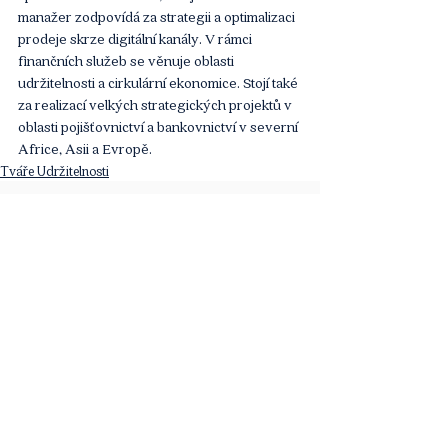
manažer zodpovídá za strategii a optimalizaci 
prodeje skrze digitální kanály. V rámci 
finančních služeb se věnuje oblasti 
udržitelnosti a cirkulární ekonomice. Stojí také 
za realizací velkých strategických projektů v 
oblasti pojišťovnictví a bankovnictví v severní 
Africe, Asii a Evropě.
Tváře Udržitelnosti
Komentáře
Napsat komentář...