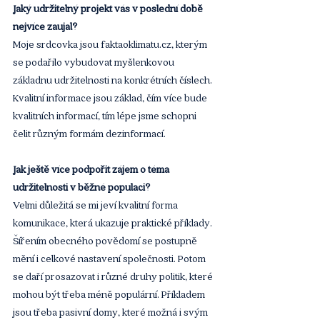
Jaký udržitelný projekt vás v poslední době 
nejvíce zaujal?
Moje srdcovka jsou faktaoklimatu.cz, kterým 
se podařilo vybudovat myšlenkovou 
základnu udržitelnosti na konkrétních číslech. 
Kvalitní informace jsou základ, čím více bude 
kvalitních informací, tím lépe jsme schopni 
čelit různým formám dezinformací.
Jak ještě více podpořit zájem o téma 
udržitelnosti v běžné populaci?
Velmi důležitá se mi jeví kvalitní forma 
komunikace, která ukazuje praktické příklady. 
Šířením obecného povědomí se postupně 
mění i celkové nastavení společnosti. Potom 
se daří prosazovat i různé druhy politik, které 
mohou být třeba méně populární. Příkladem 
jsou třeba pasivní domy, které možná i svým 