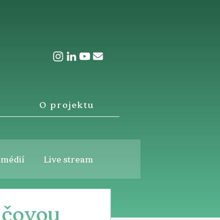
O projektu
 médií
Live stream
ičovou