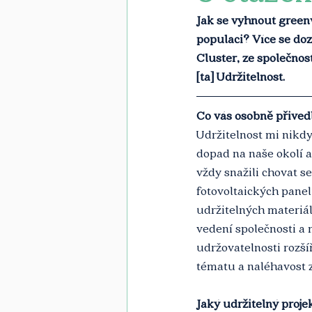
Jak se vyhnout greenw
populaci? Více se doz
Cluster, ze společnos
[ta] Udržitelnost. 
Co vás osobně přived
Udržitelnost mi nikdy
dopad na naše okolí a
vždy snažili chovat s
fotovoltaických panel
udržitelných materiálů
vedení společnosti a 
udržovatelnosti rozšíř
tématu a naléhavost 
Jaký udržitelný proje