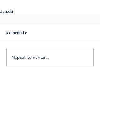
Z médií
Komentáře
Napsat komentář...