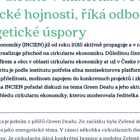
cké hojnosti, říká odb
getické úspory
konomiky (INCIEN) již od roku 2015 aktivně propaguje a v r
realizuje přechod na cirkulární ekonomiku. Důležitou činnos
firem a obcí v oblasti cirkulární ekonomiky ať už v České r
aritu je podle institutu potřeba silná mezisektorová platfor
příležitostí, možností zapojení do konkrétních projektů i z
na INCIEN pořádal diskuzi na téma Green Dealu a jeho akt
hledu cirkulární ekonomiky, kterou moderovala ředitelka 
a je jedním z pilířů Green Dealu. Ze začátku byla Zelená 
jako energetické téma. V rámci několika cirkulárních dis
r, že cirkularita dává konkrétní hranice a podobu Zelené 