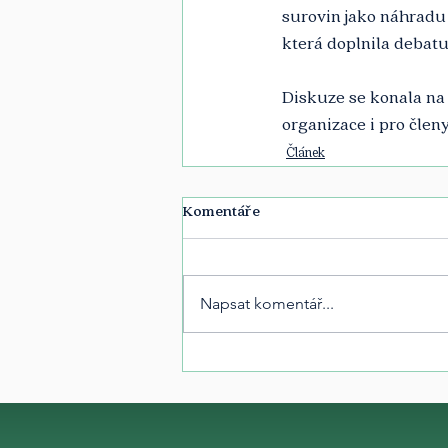
surovin jako náhradu
která doplnila debatu
Diskuze se konala na
organizace i pro člen
Článek
Komentáře
Napsat komentář...