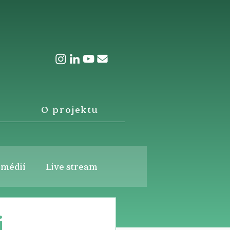
O projektu
 médií
Live stream
i