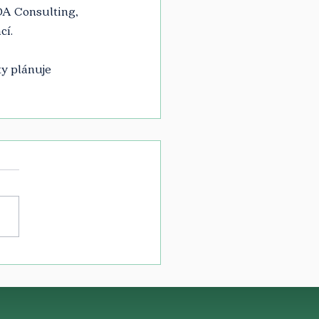
DA Consulting, 
cí.
y plánuje 