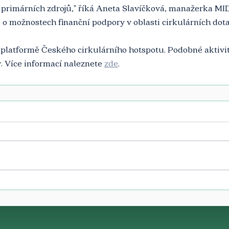
 primárních zdrojů," říká Aneta Slavíčková, manažerka MI
 o možnostech finanční podpory v oblasti cirkulárních dota
 platformě Českého cirkulárního hotspotu. Podobné aktivit
y. Více informací naleznete 
zde
. 