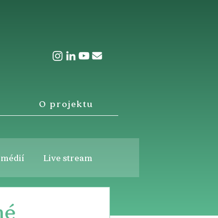
O projektu
 médií
Live stream
né