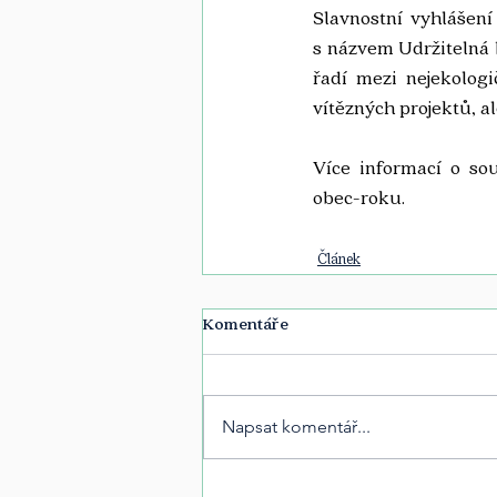
Slavnostní vyhlášen
s názvem Udržitelná
řadí mezi nejekologi
vítězných projektů, a
Více informací o so
obec-roku
.
Článek
Komentáře
Napsat komentář...