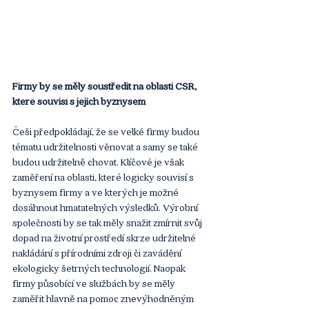
Firmy by se měly soustředit na oblasti CSR, 
které souvisí s jejich byznysem 
Češi předpokládají, že se velké firmy budou 
tématu udržitelnosti věnovat a samy se také 
budou udržitelně chovat. Klíčové je však 
zaměření na oblasti, které logicky souvisí s 
byznysem firmy a ve kterých je možné 
dosáhnout hmatatelných výsledků. Výrobní 
společnosti by se tak měly snažit zmírnit svůj 
dopad na životní prostředí skrze udržitelné 
nakládání s přírodními zdroji či zavádění 
ekologicky šetrných technologií. Naopak 
firmy působící ve službách by se měly 
zaměřit hlavně na pomoc znevýhodněným 